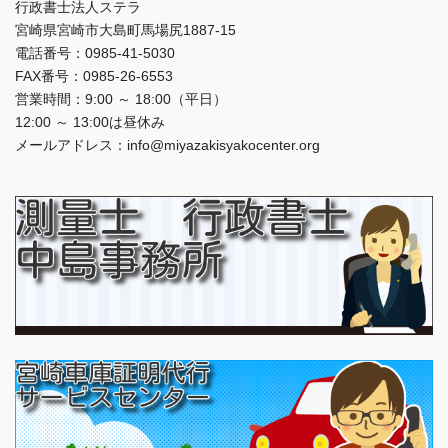
行政書士法人ステラ
宮崎県宮崎市大島町馬場尻1887-15
電話番号：0985-41-5030
FAX番号：0985-26-6553
営業時間：9:00 ～ 18:00（平日）
12:00 ～ 13:00は昼休み
メールアドレス：info@miyazakisyakocenter.org